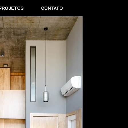
PROJETOS
CONTATO